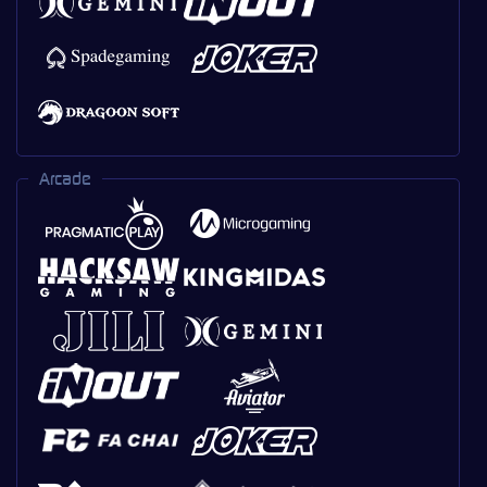
Arcade