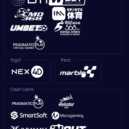
Togel
Race
Crash Game