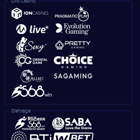
Live Casino
Olahraga