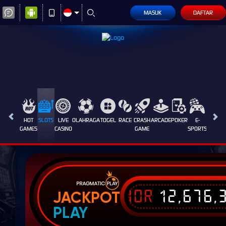
MASUK
DAFTAR
HOT
SLOTS
LIVE
OLAHRAGA
TOGEL
RACE
CRASH
ARCADE
POKER
E-
SABUN
GAMES
CASINO
GAME
SPORTS
AYAM
IDR
12,676,
JACKPOT
PLAY