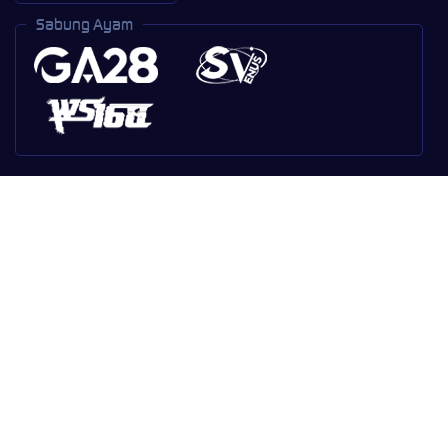
Sabung Ayam