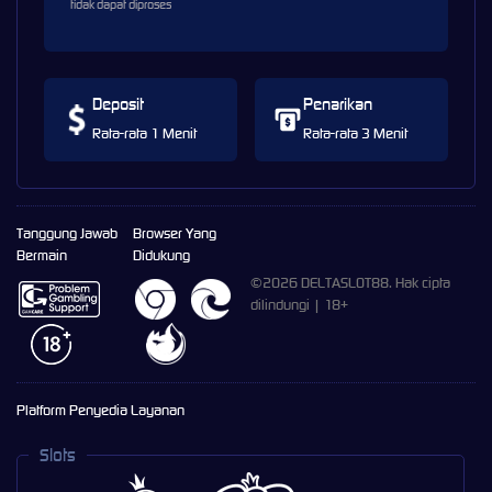
tidak dapat diproses
Deposit
Penarikan
Rata-rata 1 Menit
Rata-rata 3 Menit
Tanggung Jawab
Browser Yang
Bermain
Didukung
©2026 DELTASLOT88. Hak cipta
dilindungi | 18+
Platform Penyedia Layanan
Slots