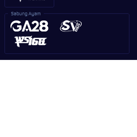
Sabung Ayam