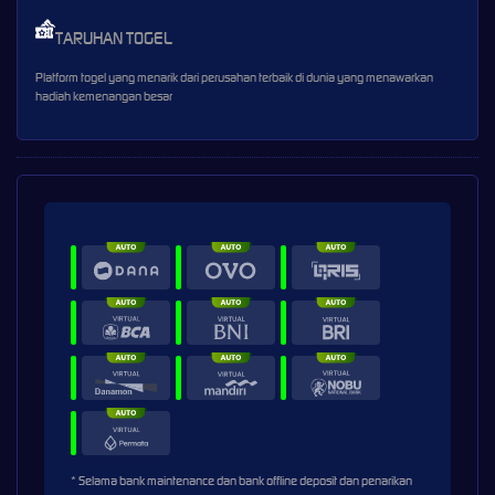
TARUHAN TOGEL
Platform togel yang menarik dari perusahan terbaik di dunia yang menawarkan
hadiah kemenangan besar
* Selama bank maintenance dan bank offline deposit dan penarikan