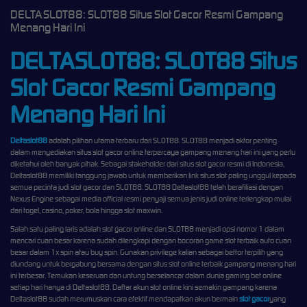
DELTASLOT88: SLOT88 Situs Slot Gacor Resmi Gampang
Menang Hari Ini
DELTASLOT88: SLOT88 Situs
Slot Gacor Resmi Gampang
Menang Hari Ini
Deltaslot88
adalah pilihan utama terbaru dari SLOT88. SLOT88 menjadi aktor penting
dalam menyediakan situs slot gacor online terpercaya gampang menang hari ini yang perlu
diketahui oleh banyak pihak. Sebagai stakeholder dari situs slot gacor resmi di Indonesia,
Deltaslot88 memiliki tanggung jawab untuk memberikan link situs slot paling unggul kepada
semua pecinta judi slot gacor dan SLOT88. SLOT88 Deltaslot88 telah berafiliasi dengan
Nexus Engine sebagai media official resmi penyaji semua jenis judi online terlengkap mulai
dari togel, casino, poker, bola hingga slot maxwin.
Salah satu paling laris adalah slot gacor online dan SLOT88 menjadi opsi nomor 1 dalam
mencari cuan besar karena sudah dilengkapi dengan bocoran game slot terbaik auto cuan
besar dalam 1x spin atau buy spin. Gunakan privilege kalian sebagai bettor terpilih yang
diundang untuk bergabung bersama dengan situs slot online terbaik gampang menang hari
ini terbesar. Temukan keseruan dan untung berselancar dalam dunia gaming bet online
setiap hari hanya di Deltaslot88. Daftar akun slot online kini semakin gampang karena
Deltaslot88 sudah merumuskan cara efektif mendapatkan akun bermain
slot gacor
yang