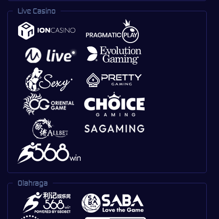
Live Casino
Olahraga