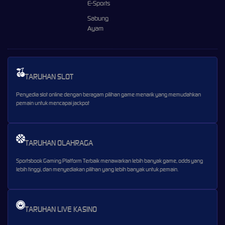
E-Sports
Sabung
Ayam
TARUHAN SLOT
Penyedia slot online dengan beragam pilihan game menarik yang memudahkan
pemain untuk mencapai jackpot
TARUHAN OLAHRAGA
Sportsbook Gaming Platform Terbaik menawarkan lebih banyak game, odds yang
lebih tinggi, dan menyediakan pilihan yang lebih banyak untuk pemain.
TARUHAN LIVE KASINO