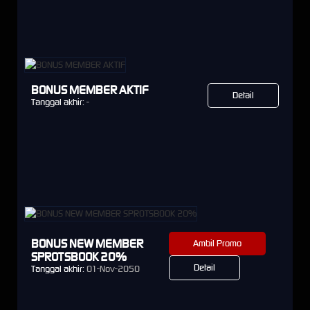
BONUS MEMBER AKTIF
Detail
Tanggal akhir:
-
BONUS NEW MEMBER
Ambil Promo
SPROTSBOOK 20%
Detail
Tanggal akhir:
01-Nov-2050