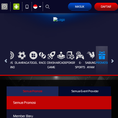
MASUK
DAFTAR
LOTS
LIVE
OLAHRAGA
TOGEL
RACE
CRASH
ARCADE
POKER
E-
SABUNG
PROMOSI
CASINO
GAME
SPORTS
AYAM
Semua Promosi
Semua Event Provider
Semua Promosi
Member Baru