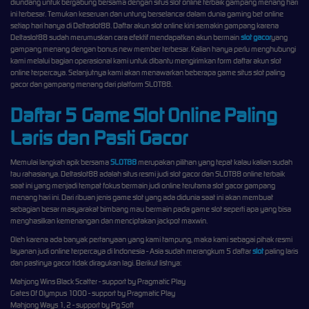
diundang untuk bergabung bersama dengan situs slot online terbaik gampang menang hari
ini terbesar. Temukan keseruan dan untung berselancar dalam dunia gaming bet online
setiap hari hanya di Deltaslot88. Daftar akun slot online kini semakin gampang karena
Deltaslot88 sudah merumuskan cara efektif mendapatkan akun bermain
slot gacor
yang
gampang menang dengan bonus new member terbesar. Kalian hanya perlu menghubungi
kami melalui bagian operasional kami untuk dibantu mengirimkan form daftar akun slot
online terpercaya. Selanjutnya kami akan menawarkan beberapa game situs slot paling
gacor dan gampang menang dari platform SLOT88.
Daftar 5 Game Slot Online Paling
Laris dan Pasti Gacor
Memulai langkah apik bersama
SLOT88
merupakan pilihan yang tepat kalau kalian sudah
tau rahasianya. Deltaslot88 adalah situs resmi judi slot gacor dan SLOT88 online terbaik
saat ini yang menjadi tempat fokus bermain judi online terutama slot gacor gampang
menang hari ini. Dari ribuan jenis game slot yang ada didunia saat ini akan membuat
sebagian besar masyarakat bimbang mau bermain pada game slot seperti apa yang bisa
menghasilkan kemenangan dan menciptakan jackpot maxwin.
Oleh karena ada banyak pertanyaan yang kami tampung, maka kami sebagai pihak resmi
layanan judi online terpercaya di Indonesia - Asia sudah merangkum 5 daftar
slot
paling laris
dan pastinya gacor tidak diragukan lagi. Berikut listnya:
Mahjong Wins Black Scatter - support by Pragmatic Play
Gates Of Olympus 1000 - support by Pragmatic Play
Mahjong Ways 1, 2 - support by Pg Soft