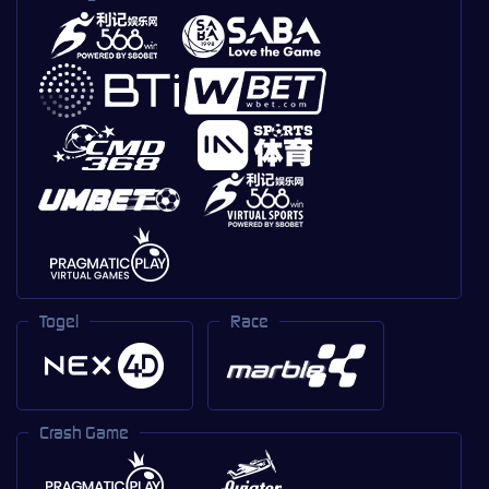
Togel
Race
Crash Game