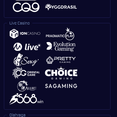
Live Casino
Olahraga